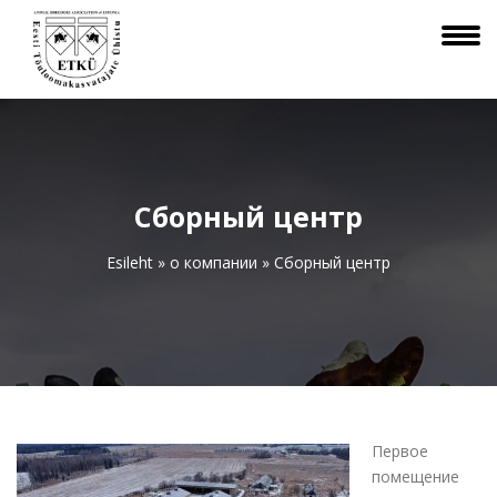
Сборный центр
Esileht
»
o компании
»
Сборный центр
Первое
помещение