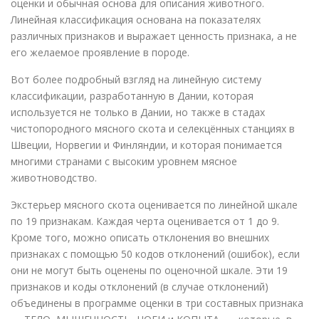
оценки и обычная основа для описания животного.
Линейная классификация основана на показателях
различных признаков и выражает ценность признака, а не
его желаемое проявление в породе.
Вот более подробный взгляд на линейную систему
классификации, разработанную в Дании, которая
используется не только в Дании, но также в стадах
чистопородного мясного скота и селекцённых станциях в
Швеции, Норвегии и Финляндии, и которая понимается
многими странами с высоким уровнем мясное
животноводство.
Экстерьер мясного скота оценивается по линейной шкале
по 19 признакам. Каждая черта оценивается от 1 до 9.
Кроме того, можно описать отклонения во внешних
признаках с помощью 50 кодов отклонений (ошибок), если
они не могут быть оценены по оценочной шкале. Эти 19
признаков и коды отклонений (в случае отклонений)
объединены в программе оценки в три составных признака