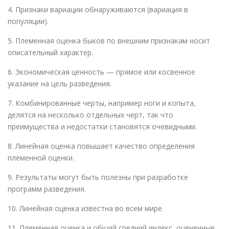
4. Признаки вариации обнаруживаются (вариация в
популяции).
5. Племенная оценка быков по внешним признакам носит
описательный характер.
6. Экономическая ценность — прямое или косвенное
указание на цель разведения.
7. Комбинированные черты, например ноги и копыта,
делятся на несколько отдельных черт, так что
преимущества и недостатки становятся очевидными.
8. Линейная оценка повышает качество определения
племенной оценки.
9. Результаты могут быть полезны при разработке
программ разведения.
10. Линейная оценка известна во всем мире.
11. Племенная оценка и общий средний индекс, оцененные