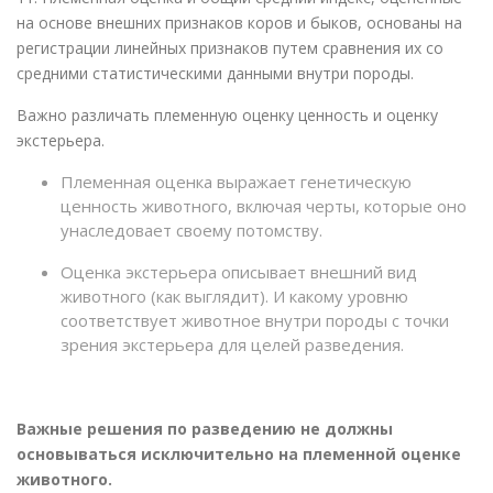
на основе внешних признаков коров и быков, основаны на
регистрации линейных признаков путем сравнения их со
средними статистическими данными внутри породы.
Важно различать племенную оценку ценность и оценку
экстерьерa.
Племенная оценка выражает генетическую
ценность животного, включая черты, которые оно
унаследовает своему потомству.
Оценка экстерьера описывает внешний вид
животного (как выглядит). И какому уровню
соответствует животное внутри породы с точки
зрения экстерьера для целей разведения.
Важные решения по разведению не должны
основываться исключительно на племенной oценке
животного.