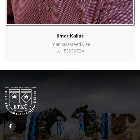
Ilmar Kallas
ilmar.kallas@etky.ee
tel: 53090724