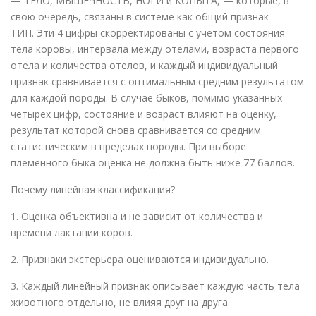
— ТЕЛО, МЫШЕЧНОСТЬ, НОГИ и КОПЫТА, — которые, в
свою очередь, связаны в системе как общий признак —
ТИП. Эти 4 цифры скорректированы с учетом состояния
тела коровы, интервала между отелами, возраста первого
отела и количества отелов, и каждый индивидуальный
признак сравнивается с оптимальным средним результатом
для каждой породы. В случае быков, помимо указанных
четырех цифр, состояние и возраст влияют на оценку,
результат которой снова сравнивается со средним
статистическим в пределах породы. При выборе
племенного быка оценка не должна быть ниже 77 баллов.
Почему линейная классификация?
1. Оценка объективна и не зависит от количества и
времени лактации коров.
2. Признаки экстерьерa оцениваются индивидуально.
3. Каждый линейный признак описывает каждую часть тела
животного отдельно, не влияя друг на друга.