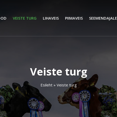
OOD
VEISTE TURG
LIHAVEIS
PIIMAVEIS
SEEMENDAJALE
Veiste turg
Esileht
»
Veiste turg