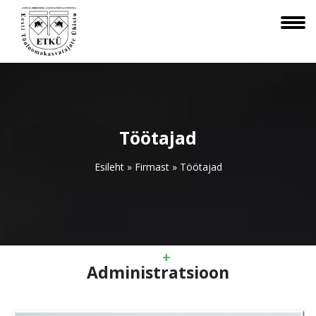
Töötajad
Esileht
»
Firmast
»
Töötajad
Administratsioon