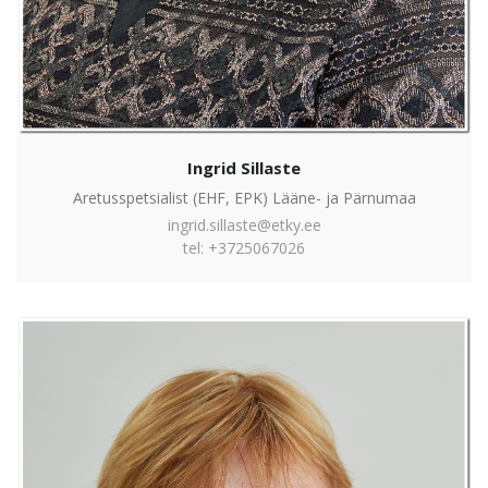
Ingrid Sillaste
Aretusspetsialist (EHF, EPK) Lääne- ja Pärnumaa
ingrid.sillaste@etky.ee
tel: +3725067026