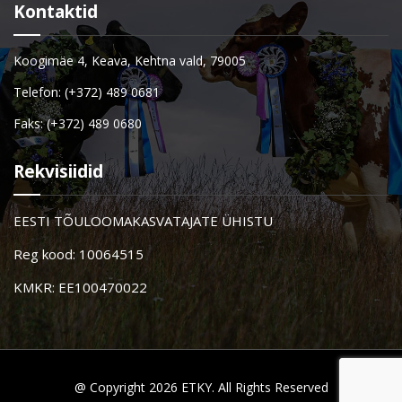
Kontaktid
Koogimäe 4, Keava, Kehtna vald, 79005
Telefon: (+372) 489 0681
Faks: (+372) 489 0680
Rekvisiidid
EESTI TÕULOOMAKASVATAJATE ÜHISTU
Reg kood: 10064515
KMKR: EE100470022
@ Copyright 2026 ETKY. All Rights Reserved