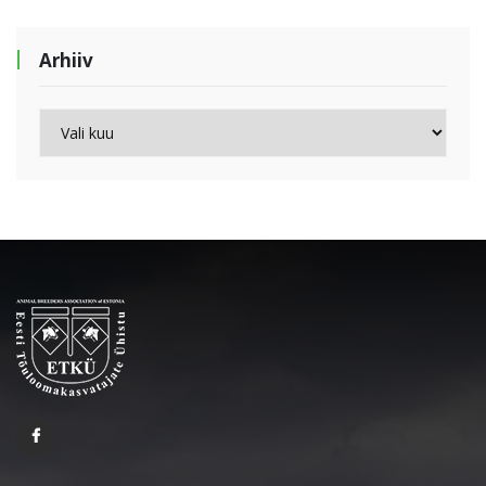
Arhiiv
Arhiiv