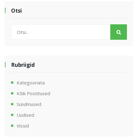
Otsi
Rubriigid
Kategooriata
Kõik Postitused
Sündmused
Uudised
Vissid