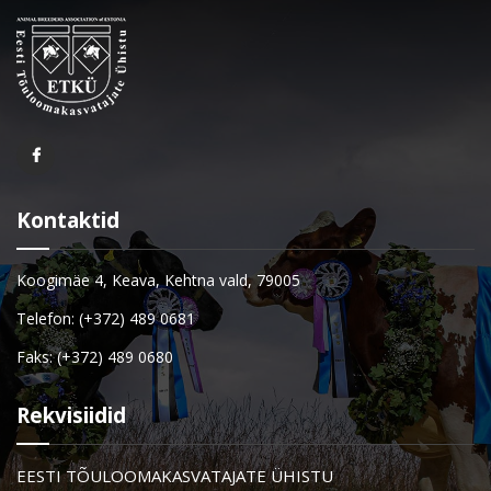
Kontaktid
Koogimäe 4, Keava, Kehtna vald, 79005
Telefon: (+372) 489 0681
Faks: (+372) 489 0680
Rekvisiidid
EESTI TÕULOOMAKASVATAJATE ÜHISTU