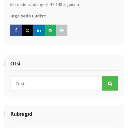
lehmade toodang oli 47 148 kg piima.
Jaga seda uudist:
Otsi
Rubriigid