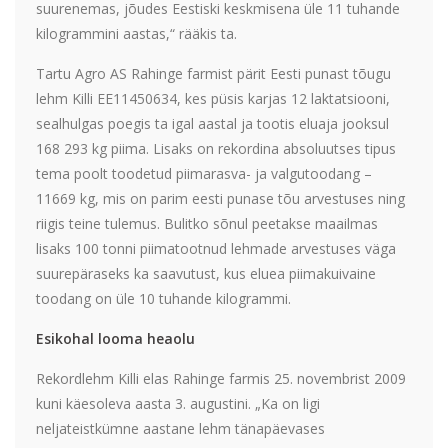
suurenemas, jõudes Eestiski keskmisena üle 11 tuhande
kilogrammini aastas,“ rääkis ta.
Tartu Agro AS Rahinge farmist pärit Eesti punast tõugu
lehm Killi EE11450634, kes püsis karjas 12 laktatsiooni,
sealhulgas poegis ta igal aastal ja tootis eluaja jooksul
168 293 kg piima. Lisaks on rekordina absoluutses tipus
tema poolt toodetud piimarasva- ja valgutoodang –
11669 kg, mis on parim eesti punase tõu arvestuses ning
riigis teine tulemus. Bulitko sõnul peetakse maailmas
lisaks 100 tonni piimatootnud lehmade arvestuses väga
suurepäraseks ka saavutust, kus eluea piimakuivaine
toodang on üle 10 tuhande kilogrammi.
Esikohal looma heaolu
Rekordlehm Killi elas Rahinge farmis 25. novembrist 2009
kuni käesoleva aasta 3. augustini. „Ka on ligi
neljateistkümne aastane lehm tänapäevases