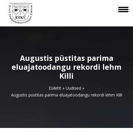
Augustis püstitas parima
eluajatoodangu rekordi lehm
Killi
Esileht
»
Uudised
»
Augustis püstitas parima eluajatoodangu rekordi lehm Killi