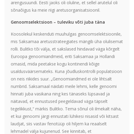
arengusuundi. Eesti jaoks oli oluline, et sellel arutelul oli
sõnaõigus ka meie riigi aretusorganisatsioonil.
Genoomselektsioon – tuleviku võti juba täna
Koosolekul keskenduti muuhulgas genoomselektsioonile,
mis Saksamaa aretusstrateegiates mängib üha olulisemat
rolli. Bulitko tõi välja, et sakslased hindavad väga kõrgelt
Euroopa genoomiandmeid, eriti Saksamaa ja Hollandi
omasid, mida peetakse kogu kontinendi kõige
usaldusväärsemateks. Kuna jõudluskontrolli populatsioon
on neis riikides suur. „Genoomiandmed ei ole lihtsalt
numbrid. Saksamaal näidati meile lehmi, kelle genoomi
hinnati juba vasikana ning kes tänaseks lüpsavad ja
näitavad, et ennustused peegeldavad väga täpselt
tegelikkust,“ märkis Bulitko. Tema sõnul oli ilmekalt näha,
et kui genoomi järgi ennustati lühikesi nisasid või kitsast
laudjat, siis vastav fenotüüp oli hiljem ka reaalselt
lehmadel välja kujunenud. See kinnitab, et