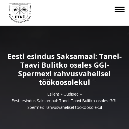
Eesti esindus Saksamaal: Tanel-
Taavi Bulitko osales GGI-
Spermexi rahvusvahelisel
töökoosolekul
Esileht
»
Uudised
»
Eesti esindus Saksamaal: Tanel-Taavi Bulitko osales GGI-
Spermexi rahvusvahelisel töökoosolekul