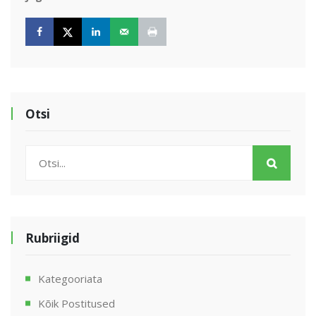
Otsi
Rubriigid
Kategooriata
Kõik Postitused