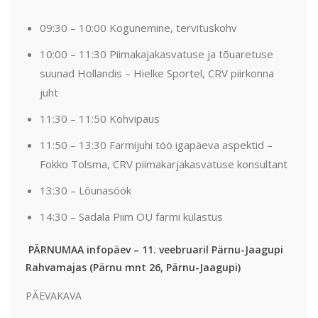
09:30 – 10:00 Kogunemine, tervituskohv
10:00 – 11:30 Piimakajakasvatuse ja tõuaretuse
suunad Hollandis – Hielke Sportel, CRV piirkonna
juht
11:30 – 11:50 Kohvipaus
11:50 – 13:30 Farmijuhi töö igapäeva aspektid –
Fokko Tolsma, CRV piimakarjakasvatuse konsultant
13:30 – Lõunasöök
14:30 – Sadala Piim OÜ farmi külastus
PÄRNUMAA infopäev – 11. veebruaril Pärnu-Jaagupi
Rahvamajas (Pärnu mnt 26, Pärnu-Jaagupi)
PÄEVAKAVA