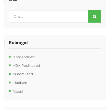
Rubriigid
Kategooriata
Kõik Postitused
Sündmused
Uudised
Vissid