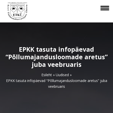
EPKK tasuta infopäevad
“Põllumajandusloomade aretus”
juba veebruaris
Esileht
»
Uudised
»
EPKK tasuta infopäevad “Põllumajandusloomade aretus” juba
veebruaris