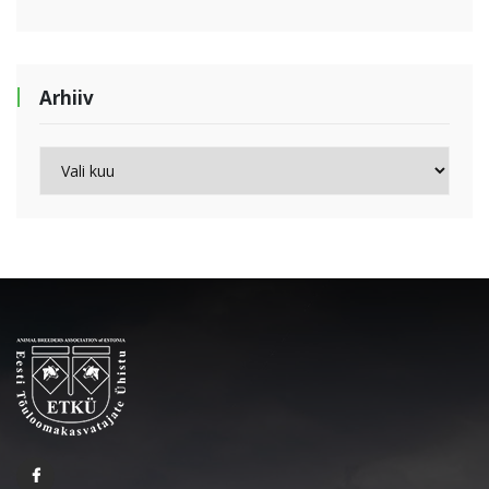
Arhiiv
Arhiiv