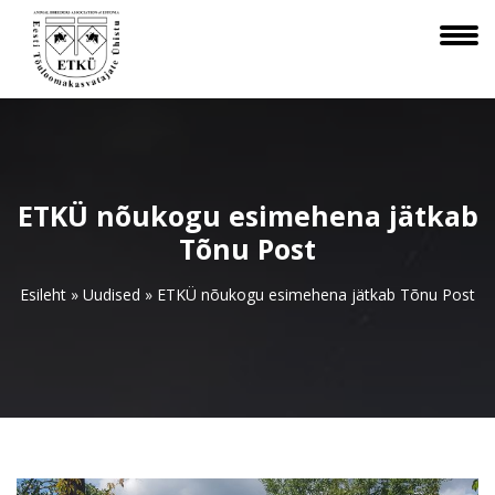
ETKÜ nõukogu esimehena jätkab
Tõnu Post
Esileht
»
Uudised
»
ETKÜ nõukogu esimehena jätkab Tõnu Post