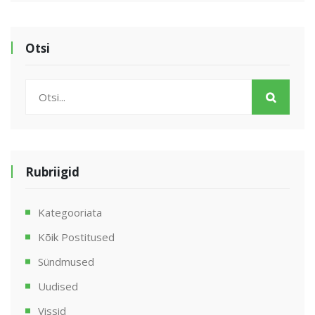
Otsi
Rubriigid
Kategooriata
Kõik Postitused
Sündmused
Uudised
Vissid