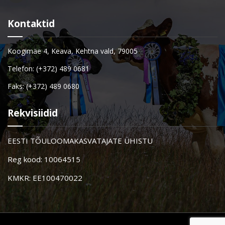
Kontaktid
Koogimäe 4, Keava, Kehtna vald, 79005
Telefon: (+372) 489 0681
Faks: (+372) 489 0680
Rekvisiidid
EESTI TÕULOOMAKASVATAJATE ÜHISTU
Reg kood: 10064515
KMKR: EE100470022