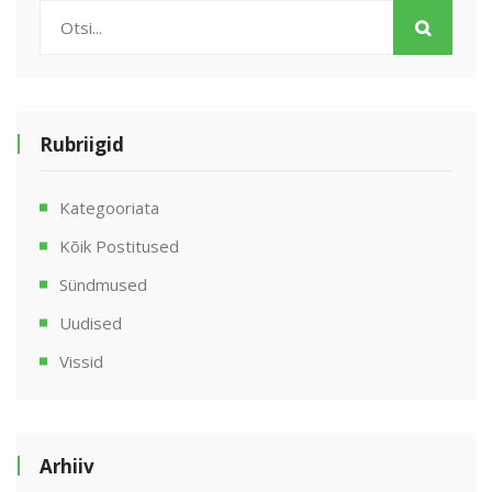
Rubriigid
Kategooriata
Kõik Postitused
Sündmused
Uudised
Vissid
Arhiiv