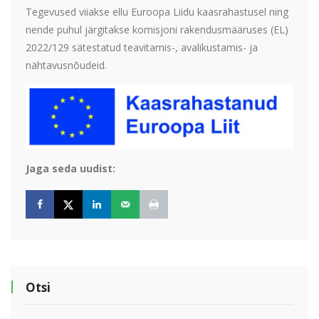
Tegevused viiakse ellu Euroopa Liidu kaasrahastusel ning
nende puhul järgitakse komisjoni rakendusmääruses (EL)
2022/129 sätestatud teavitamis-, avalikustamis- ja
nähtavusnõudeid.
Jaga seda uudist:
Otsi