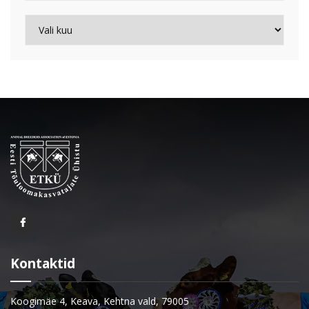
Arhiiv
Kontaktid
Koogimäe 4, Keava, Kehtna vald, 79005