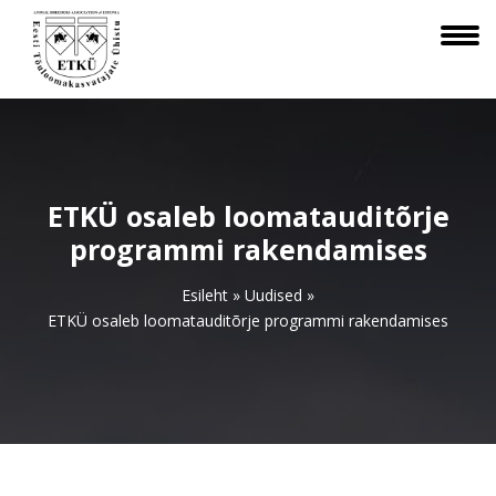
ETKÜ osaleb loomatauditõrje
programmi rakendamises
Esileht
»
Uudised
»
ETKÜ osaleb loomatauditõrje programmi rakendamises