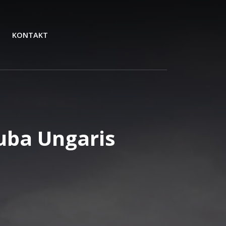
KONTAKT
juba Ungaris