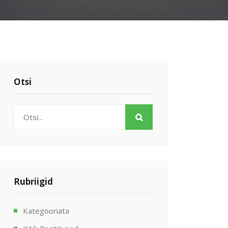
Otsi
Rubriigid
Kategooriata