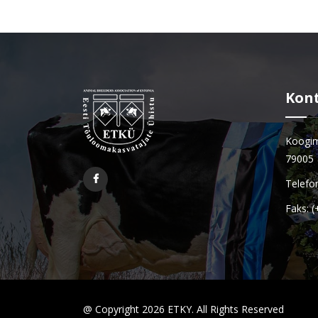
Kon
Koogim
79005
Telefo
Faks: 
@ Copyright 2026 ETKY. All Rights Reserved