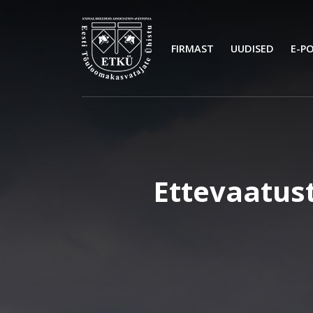
FIRMAST
UUDISED
E-P
Ettevaatust