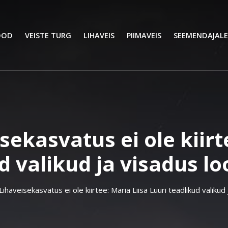
OOD
VEISTE TURG
LIHAVEIS
PIIMAVEIS
SEEMENDAJALE
sekasvatus ei ole kiirt
d valikud ja visadus 
Lihaveisekasvatus ei ole kiirtee: Maria Liisa Luuri teadlikud valiku