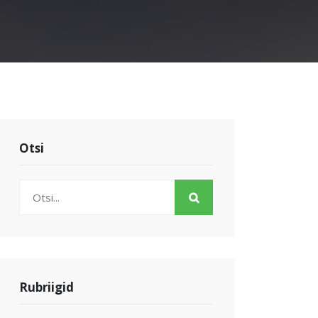
Otsi
Rubriigid