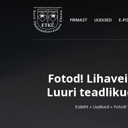
FIRMAST
UUDISED
E-P
Fotod! Lihavei
Luuri teadliku
Esileht
»
Uudised
»
Fotod! 