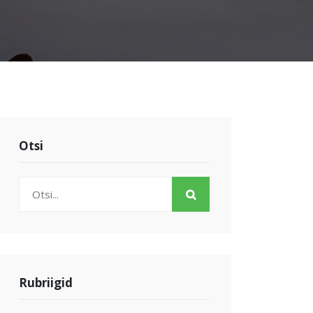
Otsi
Rubriigid