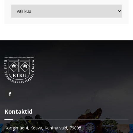
Arhiiv
Kontaktid
Koogimäe 4, Keava, Kehtna vald, 79005