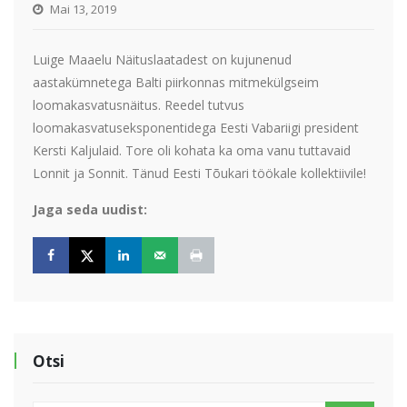
Mai 13, 2019
Luige Maaelu Näituslaatadest on kujunenud
aastakümnetega Balti piirkonnas mitmekülgseim
loomakasvatusnäitus. Reedel tutvus
loomakasvatuseksponentidega Eesti Vabariigi president
Kersti Kaljulaid. Tore oli kohata ka oma vanu tuttavaid
Lonnit ja Sonnit. Tänud Eesti Tõukari töökale kollektiivile!
Jaga seda uudist:
Otsi