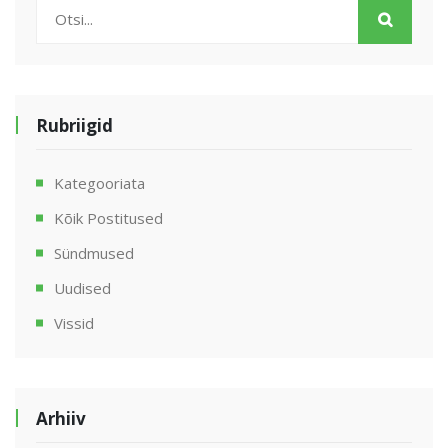
Rubriigid
Kategooriata
Kõik Postitused
Sündmused
Uudised
Vissid
Arhiiv