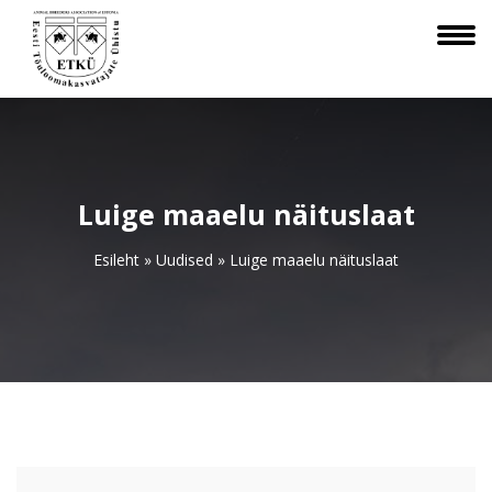
Luige maaelu näituslaat
Esileht
»
Uudised
»
Luige maaelu näituslaat