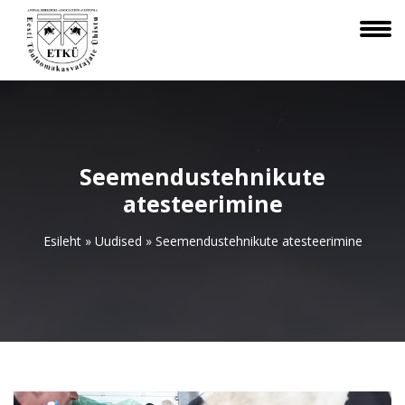
Seemendustehnikute
atesteerimine
Esileht
»
Uudised
»
Seemendustehnikute atesteerimine