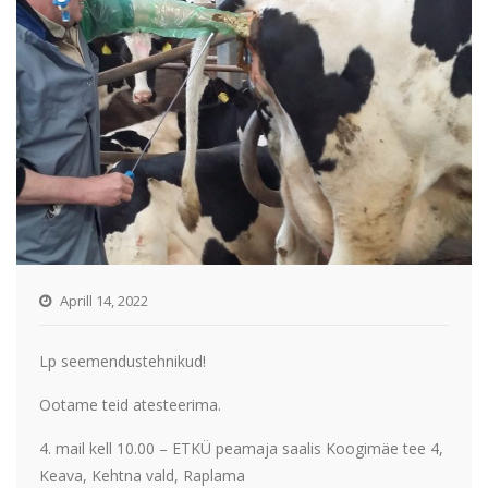
Aprill 14, 2022
Lp seemendustehnikud!
Ootame teid atesteerima.
4. mail kell 10.00 – ETKÜ peamaja saalis Koogimäe tee 4,
Keava, Kehtna vald, Raplama