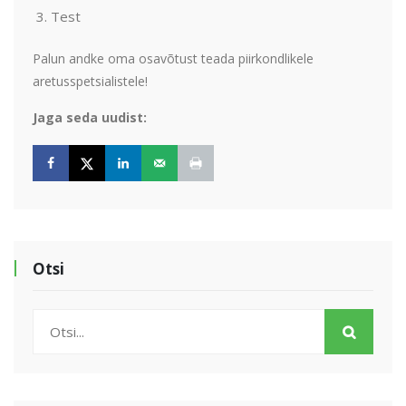
Test
Palun andke oma osavõtust teada piirkondlikele
aretusspetsialistele!
Jaga seda uudist:
Otsi