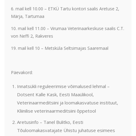
6. mail kell 10.00 – ETKÜ Tartu kontori saalis Aretuse 2,
Märja, Tartumaa
10. mail kell 11.00 – Virumaa Veterinaarkeskuse saalis C.T.
von Neffi 2, Rakveres
19. mail kell 10 – Metsküla Seltsimajas Saaremaal
Päevakord:
Innatsükli reguleerimise võimalused lehmal –
Dotsent Kalle Kask, Eesti Maaülikool,
Veterinaarmeditsiini ja loomakasvatuse instituut,
Kliinilise veterinaarmeditsiini õppetool
Aretusinfo – Tanel Bulitko, Eesti
Tõuloomakasvatajate Ühistu juhatuse esimees