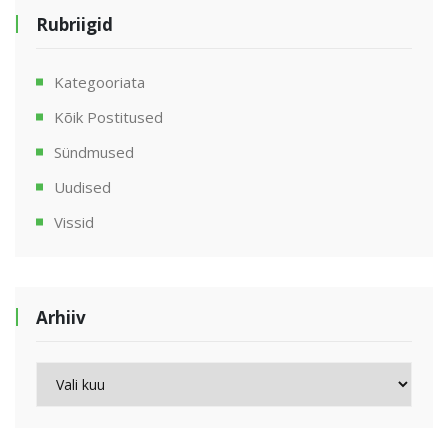
Rubriigid
Kategooriata
Kõik Postitused
Sündmused
Uudised
Vissid
Arhiiv
Arhiiv