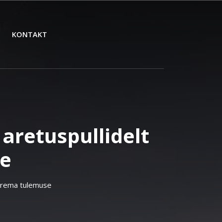
KONTAKT
aretuspullidelt
e
parema tulemuse