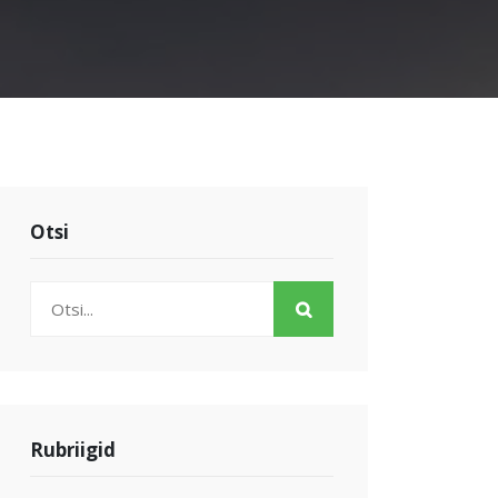
Otsi
Rubriigid