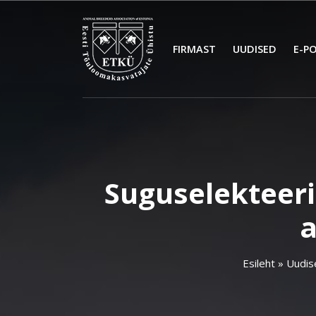
FIRMAST
UUDISED
E-P
Suguselekteeri
Esileht
»
Uudis