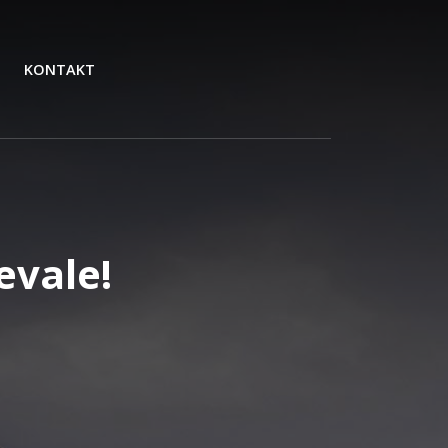
KONTAKT
evale!