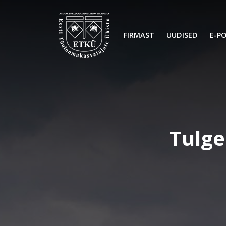
FIRMAST
UUDISED
E-P
Tulge