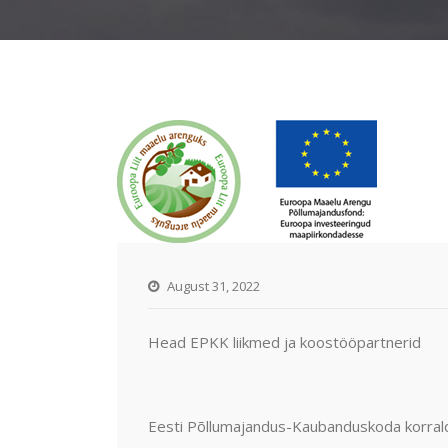
August 31, 2022
Head EPKK liikmed ja koostööpartnerid
Eesti Põllumajandus-Kaubanduskoda korral