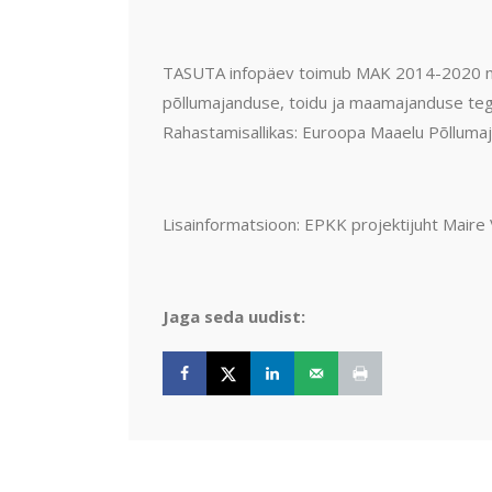
TASUTA infopäev toimub MAK 2014-2020 m
põllumajanduse, toidu ja maamajanduse te
Rahastamisallikas: Euroopa Maaelu Põlluma
Lisainformatsioon: EPKK projektijuht Maire
Jaga seda uudist: