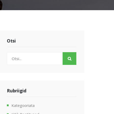
Otsi
Rubriigid
Kategooriata