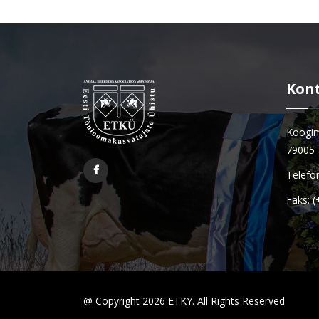
Kon
Koogim
79005
Telefo
Faks: 
@ Copyright 2026 ETKY. All Rights Reserved