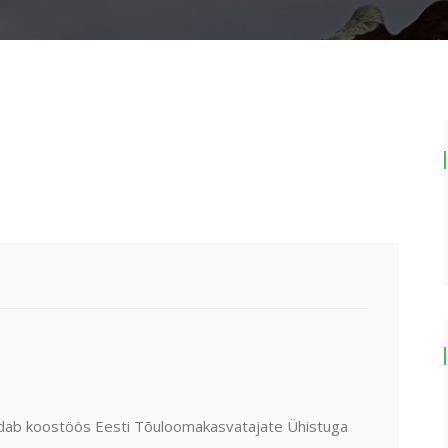
dab koostöös Eesti Tõuloomakasvatajate Ühistuga