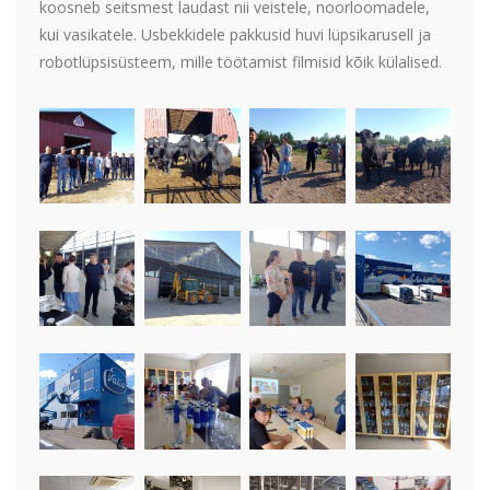
koosneb seitsmest laudast nii veistele, noorloomadele,
kui vasikatele. Usbekkidele pakkusid huvi lüpsikarusell ja
robotlüpsisüsteem, mille töötamist filmisid kõik külalised.