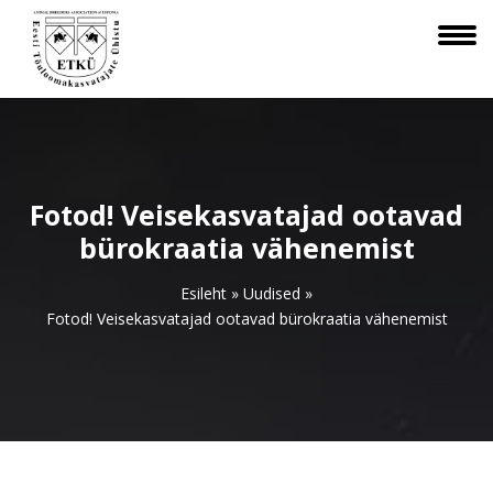
Fotod! Veisekasvatajad ootavad
bürokraatia vähenemist
Esileht
»
Uudised
»
Fotod! Veisekasvatajad ootavad bürokraatia vähenemist