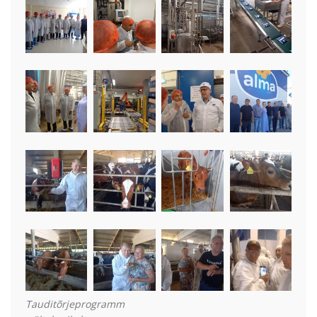
Tauditõrjeprogramm