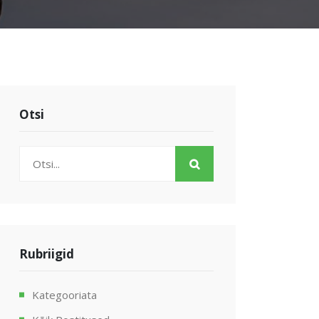
Otsi
Rubriigid
Kategooriata