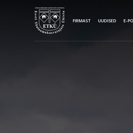
FIRMAST
UUDISED
E-P