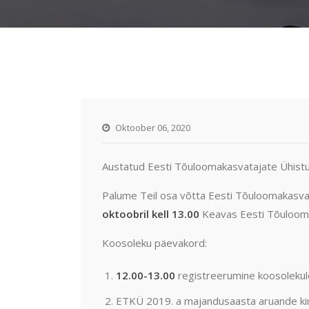
Oktoober 06, 2020
Austatud Eesti Tõuloomakasvatajate Ühistu 
Palume Teil osa võtta Eesti Tõuloomakasvat
oktoobril kell 13.00
Keavas Eesti Tõuloomak
Koosoleku päevakord:
12.00-13.00
registreerumine koosolekul
ETKÜ 2019. a majandusaasta aruande ki